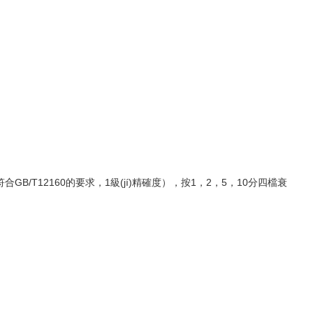
12160的要求，1級(jí)精確度），按1，2，5，10分四檔衰