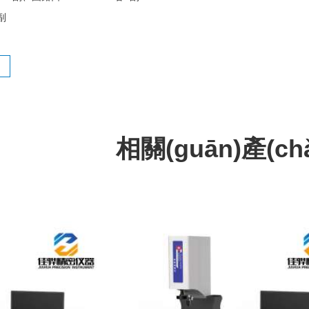
副
相關(guān)產(ch