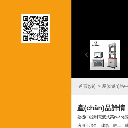
首頁(yè)
>
產(chǎn)品
產(chǎn)品詳情
微機(jī)控制電液式萬(wàn)
適用于冶金、建筑、輕工、航