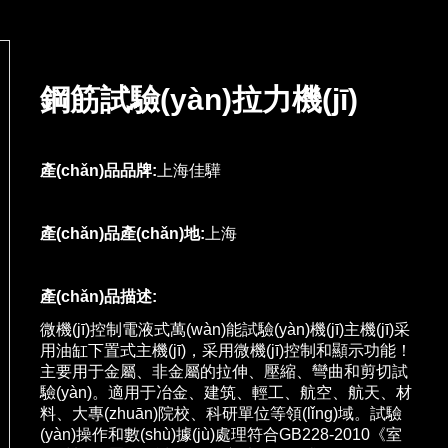
鋼筋試驗(yàn)拉力機(jī)
產(chǎn)品品牌:
上海佳驊
產(chǎn)品產(chǎn)地:
上海
產(chǎn)品描述:
微機(jī)控制電液式萬(wàn)能試驗(yàn)機(jī)主機(jī)采
用油缸下置式主機(jī)，采用微機(jī)控制和顯示功能！
主要用于金屬、非金屬的拉伸、壓縮、彎曲和剪切試
驗(yàn)。適用于冶金、建筑、輕工、航空、航天、材
料、大專(zhuān)院校、科研單位等領(lǐng)域。試驗
(yàn)操作和數(shù)據(jù)處理符合GB228-2010《室