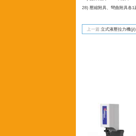
28) 壓縮附具、彎曲附具各1
上一篇:
立式液壓拉力機(jī)