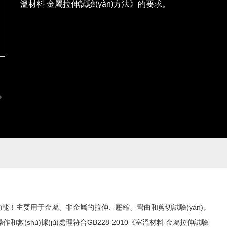
溫材料 金屬拉伸試驗(yàn)方法》的要求。
顯示功能！主要用于金屬、非金屬的拉伸、壓縮、彎曲和剪切試驗(yàn)。
(yàn)操作和數(shù)據(jù)處理符合GB228-2010《室溫材料 金屬拉伸試驗