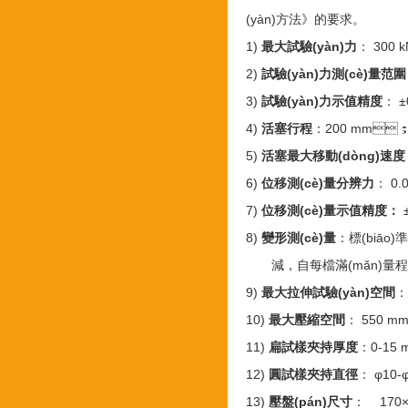
(yàn)方法》的要求。
1)
最大試驗(yàn)力
： 300 
2)
試驗(yàn)力測(cè)量范
3)
試驗(yàn)力示值精度
： ±0
4)
活塞行程
：200 mm
5)
活塞最大移動(dòng)速度
6)
位移測(cè)量分辨力
： 0
7)
位移測(cè)量示值精度：
8)
變形測(cè)量
：標(biāo)
減，自每檔滿(mǎ
9)
最大拉伸試驗(yàn)空間
：
10)
最大壓縮空間
： 550 m
11)
扁試樣夾持厚度
：0-15 
12)
圓試樣夾持直徑
： φ10-
13)
壓盤(pán)尺寸
： 170×