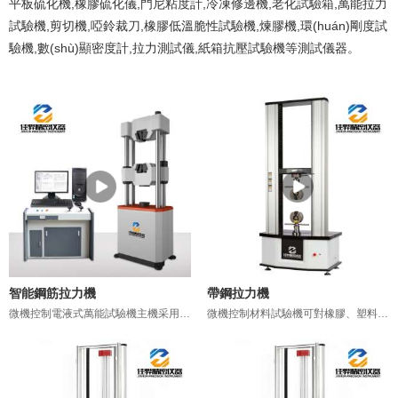
平板硫化機,橡膠硫化儀,門尼粘度計,冷凍修邊機,老化試驗箱,萬能拉力
試驗機,剪切機,啞鈴裁刀,橡膠低溫脆性試驗機,煉膠機,環(huán)剛度試
驗機,數(shù)顯密度計,拉力測試儀,紙箱抗壓試驗機等測試儀器。
智能鋼筋拉力機
帶鋼拉力機
微機控制電液式萬能試驗機主機采用油缸下置式主機，采用微機控制和顯示功能！主要用于金屬、非金屬的拉伸、壓縮、彎曲和剪切試驗。適用于冶金、建筑、輕工、航空、航天、材
微機控制材料試驗機可對橡膠、塑料、塑膠、薄膜、紡織、纖維、納米材料、高分子材料、復合材料、包裝帶、紙張、電線電纜、光纖光纜、安全帶、保險帶、皮革皮帶、鞋類、膠帶