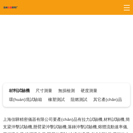
材料試驗機
首頁
>
產(chǎn)品中心
>>
材料試驗機
材料試驗機
尺寸測量
無損檢測
硬度測量
環(huán)境試驗箱
橡塑測試
阻燃測試
其它產(chǎn)品
上海佳驊精密儀器有限公司要產(chǎn)品有拉力試驗機,材料試驗機,簡
支梁沖擊試驗機,懸臂梁沖擊試驗機,落錘沖擊試驗機,熔體流動速率儀,