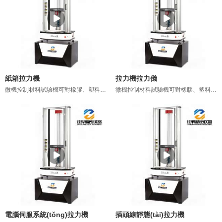
紙箱拉力機
拉力機拉力儀
微機控制材料試驗機可對橡膠、塑料、塑膠、薄膜、紡織、纖維、納米材料、高分子材料、復合材料、包裝帶、紙張、電線電纜、光纖光纜、安全帶、保險帶、皮革皮帶、鞋類、膠帶
微機控制材料試驗機可對橡膠、塑料、塑膠、薄膜、紡織、纖維、納米材料、高分子材料、復合材料、包裝帶、紙張、電線電纜、光纖光纜、安全帶、保險帶、皮革皮帶、鞋類、膠帶
電腦伺服系統(tǒng)拉力機
插頭線靜態(tài)拉力機